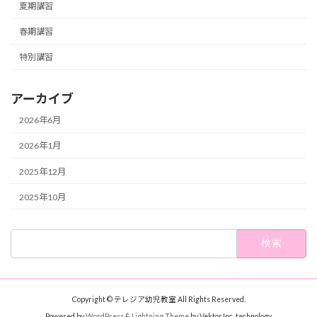
夏期講習
春期講習
特別講習
アーカイブ
2026年6月
2026年1月
2025年12月
2025年10月
検
索:
Copyright © テレジア幼児教室 All Rights Reserved.
Powered by
WordPress
&
Lightning Theme
by Vektor,Inc. technology.